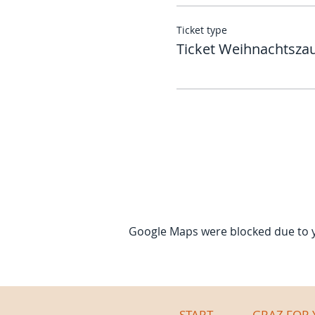
Ticket type
Ticket Weihnachtsza
Google Maps were blocked due to yo
START
GRAZ FOR 