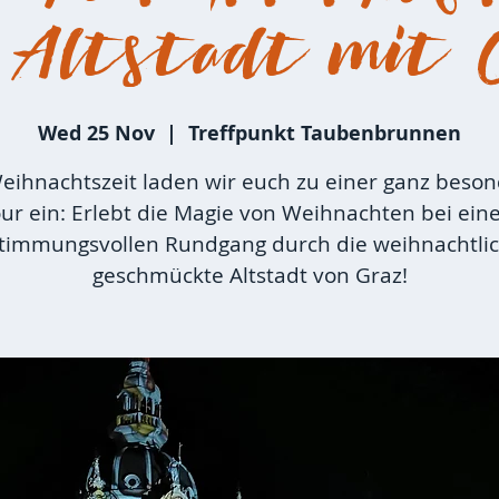
 Altstadt mit 
Wed 25 Nov
  |  
Treffpunkt Taubenbrunnen
eihnachtszeit laden wir euch zu einer ganz beso
ur ein: Erlebt die Magie von Weihnachten bei ei
timmungsvollen Rundgang durch die weihnachtli
geschmückte Altstadt von Graz!