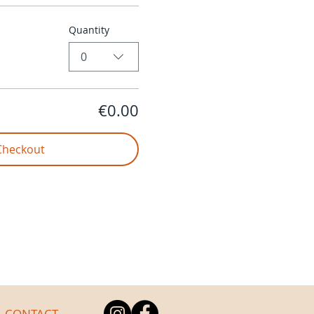
Quantity
0
€0.00
Checkout
CONTACT