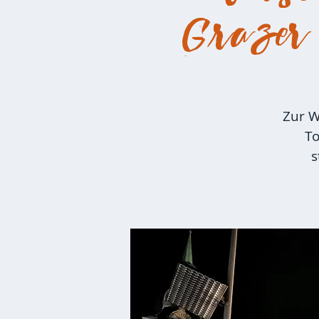
Grazer
Zur W
To
s