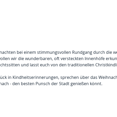
hnachten bei einem stimmungsvollen Rundgang durch die w
wollen wir die wunderbaren, oft versteckten Innenhöfe erkun
htssitten und lasst euch von den traditionellen Christkind
ück in Kindheitserinnerungen, sprechen über das Weihnacht
nach - den besten Punsch der Stadt genießen könnt.