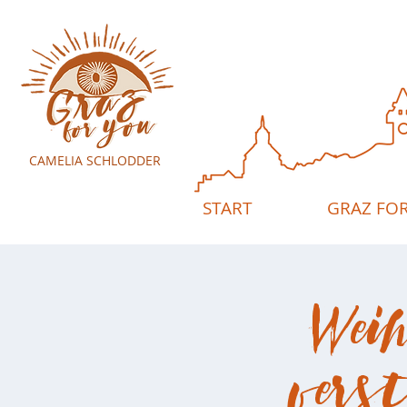
CAMELIA SCHLODDER
START
GRAZ FO
Wei
vers