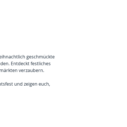
eihnachtlich geschmückte 
den. Entdeckt festliches 
lmärkten verzaubern.
sfest und zeigen euch, 