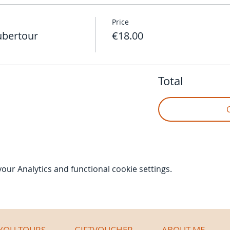
Price
ubertour
€18.00
Total
ur Analytics and functional cookie settings.
YOU TOURS
GIFTVOUCHER
ABOUT ME