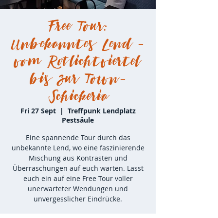
Free Tour:
Unbekanntes Lend -
vom Rotlichtviertel
bis zur Town-
Schickeria
Fri 27 Sept
  |  
Treffpunk Lendplatz
Pestsäule
Eine spannende Tour durch das
unbekannte Lend, wo eine faszinierende
Mischung aus Kontrasten und
Überraschungen auf euch warten. Lasst
euch ein auf eine Free Tour voller
unerwarteter Wendungen und
unvergesslicher Eindrücke.