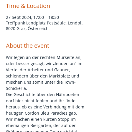
Time & Location
27 Sept 2024, 17:00 – 18:30
Treffpunk Lendplatz Pestsäule, Lendpl.,
8020 Graz, Österreich
About the event
Wir legen an der rechten Murseite an, 
oder besser gesagt, wir „lenden an“ im 
Viertel der Arbeiter und Gauner, 
schlendern über den Marktplatz und 
mischen uns somit unter die Town-
Schickeria.
Die Geschichte über den Häfnpoeten 
darf hier nicht fehlen und ihr findet 
heraus, ob es eine Verbindung mit dem 
heutigen Cordon Bleu Paradies gab.
Wir machen einen kurzen Stopp im 
ehemaligen Biergarten, der auf den 
Gräbern vergangener Tage errichtet 