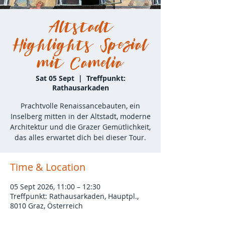
Altstadt
Highlights Spezial
mit Camelia
Sat 05 Sept
  |  
Treffpunkt:
Rathausarkaden
Prachtvolle Renaissancebauten, ein
Inselberg mitten in der Altstadt, moderne
Architektur und die Grazer Gemütlichkeit,
das alles erwartet dich bei dieser Tour.
Time & Location
05 Sept 2026, 11:00 – 12:30
Treffpunkt: Rathausarkaden, Hauptpl.,
8010 Graz, Österreich