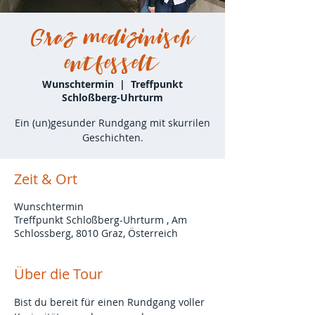
Graz medizinisch
entfesselt
Wunschtermin
  |  
Treffpunkt
Schloßberg-Uhrturm
Ein (un)gesunder Rundgang mit skurrilen
Geschichten.
Zeit & Ort
Wunschtermin
Treffpunkt Schloßberg-Uhrturm , Am
Schlossberg, 8010 Graz, Österreich
Über die Tour
Bist du bereit für einen Rundgang voller 