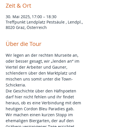
Zeit & Ort
30. Mai 2025, 17:00 – 18:30
Treffpunkt Lendplatz Pestsäule , Lendpl.,
8020 Graz, Österreich
Über die Tour
Wir legen an der rechten Murseite an, 
oder besser gesagt, wir „lenden an“ im 
Viertel der Arbeiter und Gauner, 
schlendern über den Marktplatz und 
mischen uns somit unter die Town-
Schickeria.
Die Geschichte über den Häfnpoeten 
darf hier nicht fehlen und ihr findet 
heraus, ob es eine Verbindung mit dem 
heutigen Cordon Bleu Paradies gab.
Wir machen einen kurzen Stopp im 
ehemaligen Biergarten, der auf den 
Gräbern vergangener Tage errichtet 