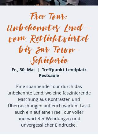
Free Tour:
Unbekanntes Lend -
vom Rotlichtviertel
bis zur Town-
Schickeria
Fr., 30. Mai
  |  
Treffpunkt Lendplatz
Pestsäule
Eine spannende Tour durch das
unbekannte Lend, wo eine faszinierende
Mischung aus Kontrasten und
Überraschungen auf euch warten. Lasst
euch ein auf eine Free Tour voller
unerwarteter Wendungen und
unvergesslicher Eindrücke.