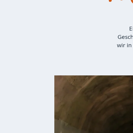
E
Gesch
wir i