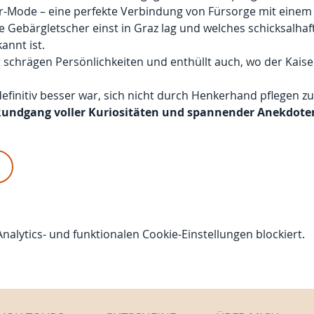
or-Mode – eine perfekte Verbindung von Fürsorge mit eine
 Gebärgletscher einst in Graz lag und welches schicksalhaft
annt ist.
t schrägen Persönlichkeiten und enthüllt auch, wo der Kaise
efinitiv besser war, sich nicht durch Henkerhand pflegen zu
n Rundgang voller Kuriositäten und spannender Anekdote
lytics- und funktionalen Cookie-Einstellungen blockiert.