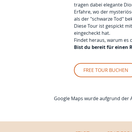
tragen dabei elegante Di
Erfahre, wo der mysteriöse
als der "schwarze Tod" bek
Diese Tour ist gespickt mi
eingecheckt hat.
Findet heraus, warum es d
Bist du bereit für eine
FREE TOUR BUCHEN
Google Maps wurde aufgrund der Ana