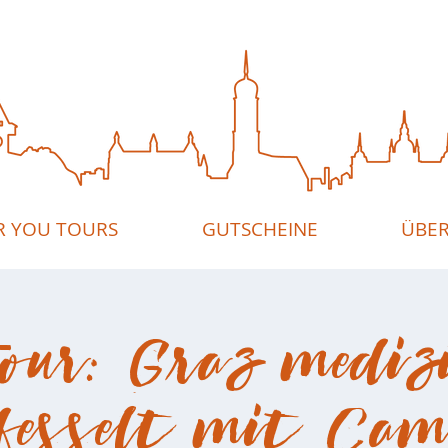
R YOU TOURS
GUTSCHEINE
ÜBER
Tour: Graz mediz
fesselt mit Cam