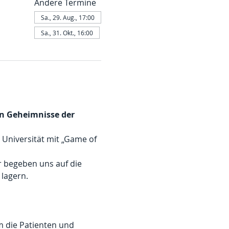
Andere Termine
Sa., 29. Aug., 17:00
Sa., 31. Okt., 16:00
en Geheimnisse der 
 Universität mit „Game of 
r begeben uns auf die 
lagern.
 die Patienten und 