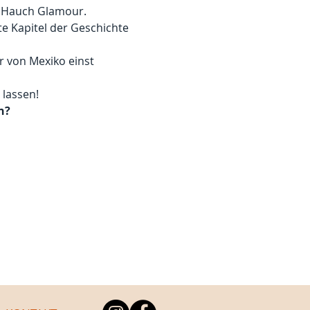
m Hauch Glamour.
e Kapitel der Geschichte 
r von Mexiko einst 
 lassen!
n?