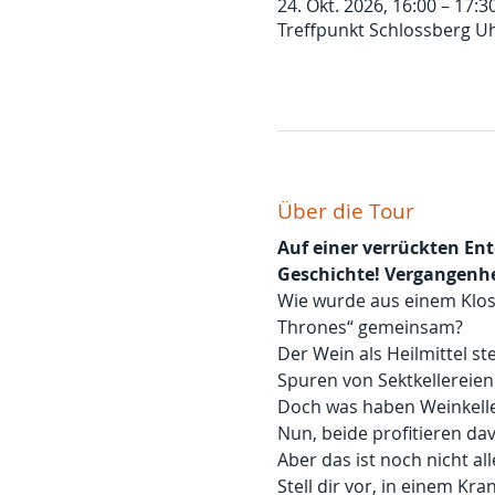
24. Okt. 2026, 16:00 – 17:3
Treffpunkt Schlossberg U
Über die Tour
Auf einer verrückten Ent
Geschichte! Vergangenh
Wie wurde aus einem Klost
Thrones“ gemeinsam?
Der Wein als Heilmittel s
Spuren von Sektkellereien
Doch was haben Weinkell
Nun, beide profitieren dav
Aber das ist noch nicht all
Stell dir vor, in einem K