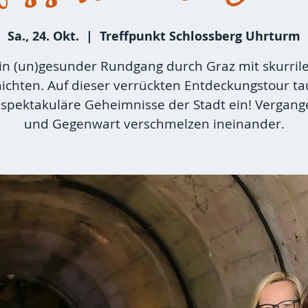
Sa., 24. Okt.
  |  
Treffpunkt Schlossberg Uhrturm
in (un)gesunder Rundgang durch Graz mit skurril
ichten. Auf dieser verrückten Entdeckungstour t
n spektakuläre Geheimnisse der Stadt ein! Vergang
und Gegenwart verschmelzen ineinander.