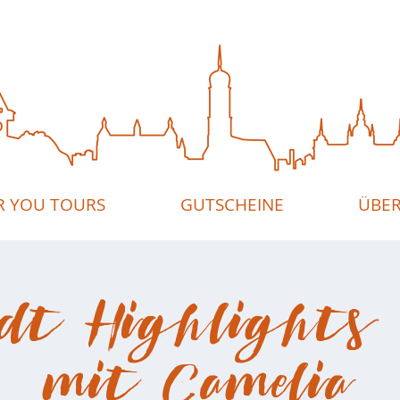
R YOU TOURS
GUTSCHEINE
ÜBER
dt Highlights 
mit Camelia