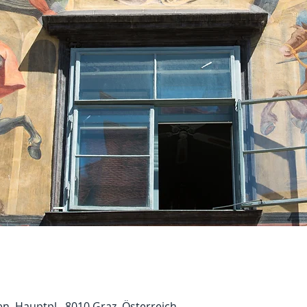
n, Hauptpl., 8010 Graz, Österreich