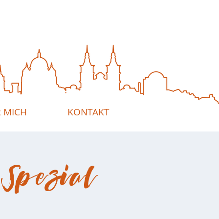
 MICH
KONTAKT
Spezial