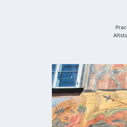
Prac
Altst