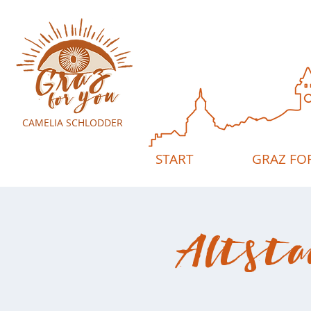
CAMELIA SCHLODDER
START
GRAZ FO
Altsta