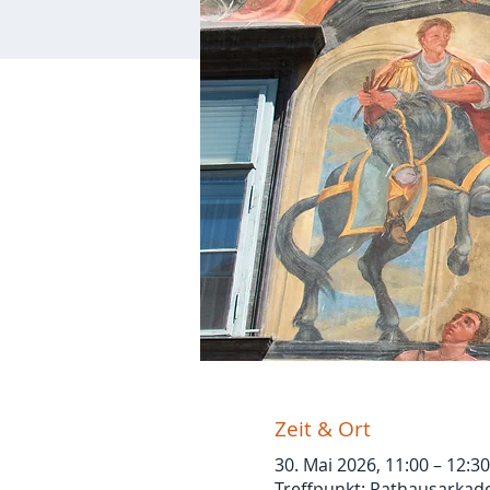
Zeit & Ort
30. Mai 2026, 11:00 – 12:30
Treffpunkt: Rathausarkade