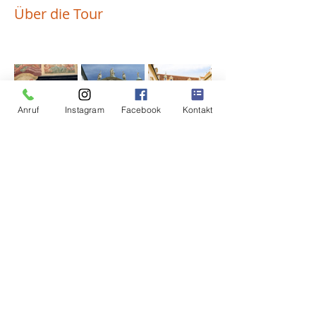
Über die Tour
Anruf
Instagram
Facebook
Kontakt
Entdecken wir gemeinsam die 
Highlights von Graz!
DATENSCHUTZ
AGB
IMPRESSUM